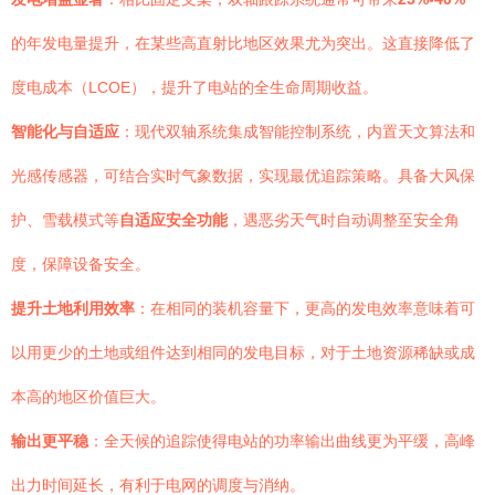
的年发电量提升，在某些高直射比地区效果尤为突出。这直接降低了
度电成本（LCOE），提升了电站的全生命周期收益。
智能化与自适应
：现代双轴系统集成智能控制系统，内置天文算法和
光感传感器，可结合实时气象数据，实现最优追踪策略。具备大风保
护、雪载模式等
自适应安全功能
，遇恶劣天气时自动调整至安全角
度，保障设备安全。
提升土地利用效率
：在相同的装机容量下，更高的发电效率意味着可
以用更少的土地或组件达到相同的发电目标，对于土地资源稀缺或成
本高的地区价值巨大。
输出更平稳
：全天候的追踪使得电站的功率输出曲线更为平缓，高峰
出力时间延长，有利于电网的调度与消纳。