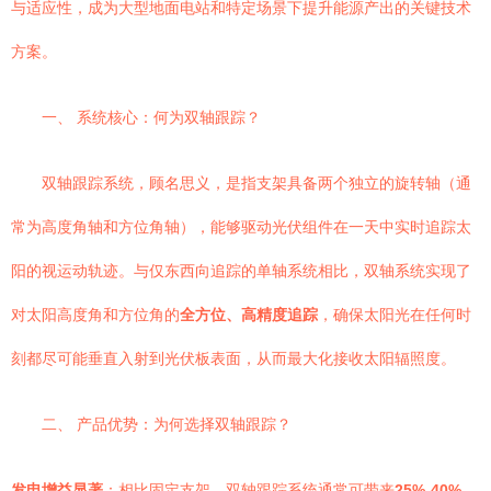
与适应性，成为大型地面电站和特定场景下提升能源产出的关键技术
方案。
一、 系统核心：何为双轴跟踪？
双轴跟踪系统，顾名思义，是指支架具备两个独立的旋转轴（通
常为高度角轴和方位角轴），能够驱动光伏组件在一天中实时追踪太
阳的视运动轨迹。与仅东西向追踪的单轴系统相比，双轴系统实现了
对太阳高度角和方位角的
全方位、高精度追踪
，确保太阳光在任何时
刻都尽可能垂直入射到光伏板表面，从而最大化接收太阳辐照度。
二、 产品优势：为何选择双轴跟踪？
发电增益显著
：相比固定支架，双轴跟踪系统通常可带来
25%-40%