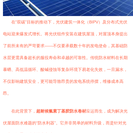
在“双碳”目标的推动下，光伏建筑一体化（BIPV）及分布式光伏
电站迎来爆发式增长。将光伏组件安装在建筑屋顶，对屋顶本身提出
了前所未有的严苛要求——不仅要承载数十年的发电使命，其基础防
水层更需具备超长的服役寿命和卓越的可靠性。传统防水材料在长期
暴晒、高低温循环、酸碱侵蚀等复杂环境下易老化失效，一旦漏水，
不仅影响建筑安全，更可能导致昂贵的发电系统停摆，维修成本高
昂。
在此背景下，
超耐候氟素丁基胶防水卷材
应运而生，成为解决光
伏屋面防水难题的“防水利器”。它并非简单的材料升级，而是针对光