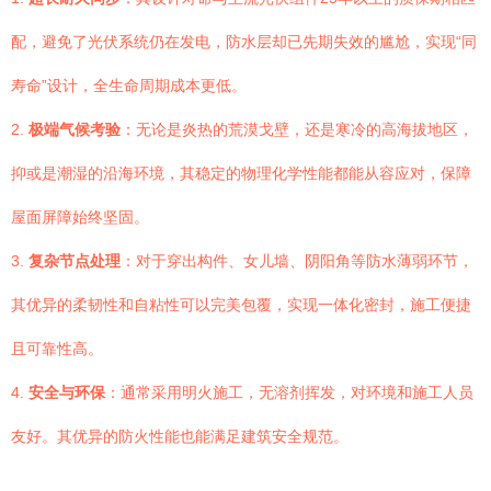
配，避免了光伏系统仍在发电，防水层却已先期失效的尴尬，实现“同
寿命”设计，全生命周期成本更低。
2.
极端气候考验
：无论是炎热的荒漠戈壁，还是寒冷的高海拔地区，
抑或是潮湿的沿海环境，其稳定的物理化学性能都能从容应对，保障
屋面屏障始终坚固。
3.
复杂节点处理
：对于穿出构件、女儿墙、阴阳角等防水薄弱环节，
其优异的柔韧性和自粘性可以完美包覆，实现一体化密封，施工便捷
且可靠性高。
4.
安全与环保
：通常采用明火施工，无溶剂挥发，对环境和施工人员
友好。其优异的防火性能也能满足建筑安全规范。