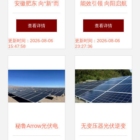
安徽肥东 向“新”而
能效引领 向阳启航
行 追“光”逐链蓄动
丨黄河公司TBC新
查看详情
查看详情
力
品引燃Intersolar
更新时间：2026-08-06
更新时间：2026-08-06
15:47:58
23:27:36
Europe全球盛会
秘鲁Arrow光伏电
无变压器光伏逆变